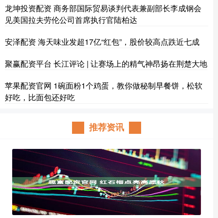
龙坤投资配资 商务部国际贸易谈判代表兼副部长李成钢会
见美国拉夫劳伦公司首席执行官陆柏达
安泽配资 海天味业发超17亿“红包”，股价较高点跌近七成
聚赢配资平台 长江评论 | 让赛场上的精气神昂扬在荆楚大地
苹果配资官网 1碗面粉1个鸡蛋，教你做秘制早餐饼，松软
好吃，比面包还好吃
推荐资讯