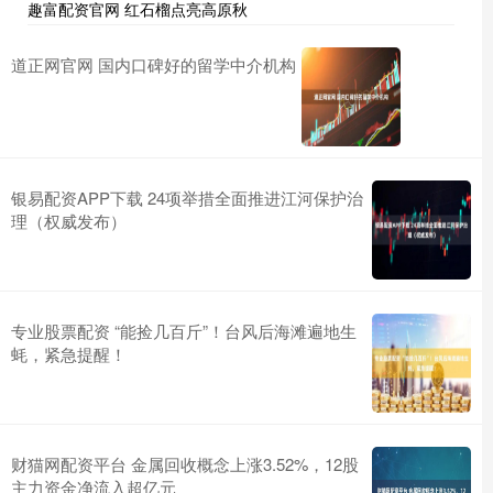
趣富配资官网 红石榴点亮高原秋
道正网官网 国内口碑好的留学中介机构
银易配资APP下载 24项举措全面推进江河保护治
理（权威发布）
专业股票配资 “能捡几百斤”！台风后海滩遍地生
蚝，紧急提醒！
财猫网配资平台 金属回收概念上涨3.52%，12股
主力资金净流入超亿元