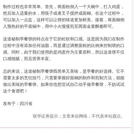
制作过程也非常简单。首先，将面粉倒入一个大碗中，打入鸡蛋，
然后加入适量的水，用筷子或者叉子搅拌成面糊。在这个过程中，
可以加入一点盐，这样可以让饼的味道更加鲜美。接着，将面糊倒
入预热好的平底锅中，用中小火慢慢煎至两面金黄酥脆即可。
这道秘制早餐饼的特点在于它的松软和口感。这是因为我们在制作
过程中没有添加任何油脂，而是通过调整面粉的比例来控制饼的口
感。同时，由于我们使用的是鸡蛋作为主要原料，所以这道饼不仅
口感细腻，而且营养丰富。
总的来说，这道秘制早餐饼既简单又美味，是早餐的好选择。它不
需要太多的烹饪技巧，只需要掌握好面糊的制作和煎制方法，就能
做出美味的早餐饼。如果你也想尝试自己动手做早餐饼，不妨试试
这个食谱吧！
发布于：四川省
联华证券提示：文章来自网络，不代表本站观点。