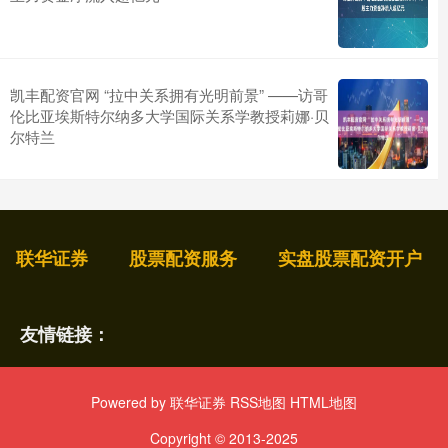
凯丰配资官网 “拉中关系拥有光明前景” ——访哥
伦比亚埃斯特尔纳多大学国际关系学教授莉娜·贝
尔特兰
联华证券
股票配资服务
实盘股票配资开户
友情链接：
Powered by
联华证券
RSS地图
HTML地图
Copyright
© 2013-2025