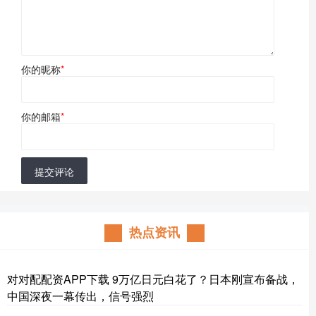
你的昵称
*
你的邮箱
*
提交评论
热点资讯
对对配配资APP下载 9万亿日元白花了？日本刚宣布备战，
中国深夜一幕传出，信号强烈