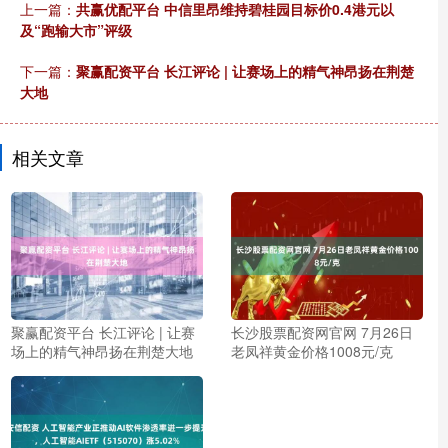
上一篇：
共赢优配平台 中信里昂维持碧桂园目标价0.4港元以
及“跑输大市”评级
下一篇：
聚赢配资平台 长江评论 | 让赛场上的精气神昂扬在荆楚
大地
相关文章
聚赢配资平台 长江评论 | 让赛
长沙股票配资网官网 7月26日
场上的精气神昂扬在荆楚大地
老凤祥黄金价格1008元/克