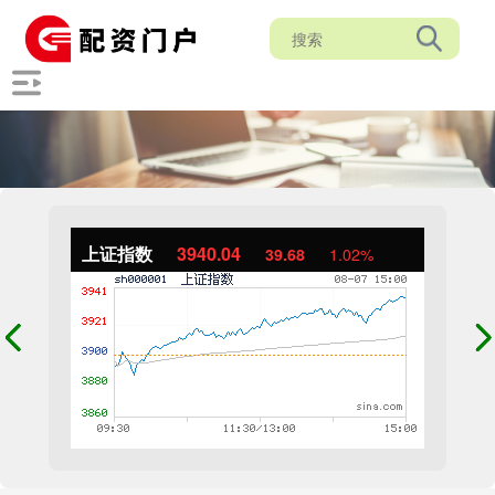
上证指数
3940.04
39.68
1.02%