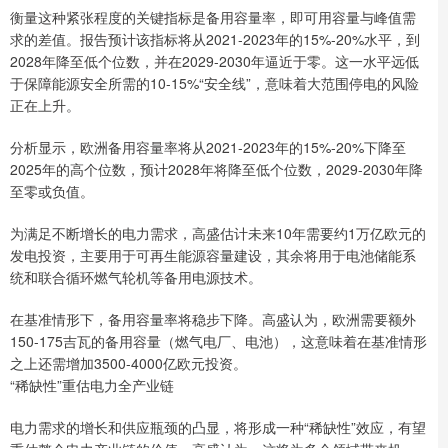
衡量这种紧张程度的关键指标是备用容量率，即可用容量与峰值需
求的差值。报告预计该指标将从2021-2023年的15%-20%水平，到
2028年降至低个位数，并在2029-2030年逼近于零。这一水平远低
于保障能源安全所需的10-15%“安全线”，意味着大范围停电的风险
正在上升。
分析显示，欧洲备用容量率将从2021-2023年的15%-20%下降至
2025年的高个位数，预计2028年将降至低个位数，2029-2030年降
至零或负值。
为满足不断增长的电力需求，高盛估计未来10年需要约1万亿欧元的
发电投资，主要用于可再生能源容量建设，其余将用于电池储能系
统和联合循环燃气轮机等备用电源技术。
在基准情形下，备用容量率将稳步下降。高盛认为，欧洲需要额外
150-175吉瓦的备用容量（燃气电厂、电池），这意味着在基准情形
之上还需增加3500-4000亿欧元投资。
“稀缺性”重估电力全产业链
电力需求的增长和供应瓶颈的凸显，将形成一种“稀缺性”效应，有望