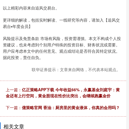
以上精彩内容来自追风交易台。
更详细的解读，包括实时解读、一线研究等内容，请加入【追风交
易台▪年度会员】
风险提示及免责条款 市场有风险，投资需谨慎。本文不构成个人投
资建议，也未考虑到个别用户特殊的投资目标、财务状况或需要。
用户应考虑本文中的任何意见、观点或结论是否符合其特定状况。
据此投资，责任自负。
联华证券提示：文章来自网络，不代表本站观点。
上一篇：
亿正策略APP下载 今年收益66%，永赢基金刘庭宇：黄
金还有上行空间，黄金股现在性价比突出，会继续跑赢金价
下一篇：
億策略官网 香油：厨房里的黄金液体，你真的会用吗？
相关文章