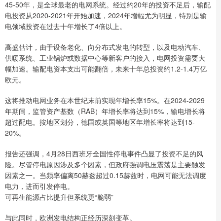
45-50年，是全球最老的电网系统。经过约20年的投资不足后，输配
电投资从2020-2021年开始加速，2024年增幅尤为明显，特别是输
电领域投资在过去十年增长了4倍以上。
高盛估计，由于设备老化、向分布式发电的转型，以及电动汽车、
供暖系统、工业锅炉或数据中心等新客户的接入，电网投资需要大
幅加速。输配电资本支出可能翻倍，未来十年总投资约1.2-1.4万亿
欧元。
这将推动电网业务在本世纪末前实现年增长率15%。在2024-2029
年期间，监管资产基数（RAB）年增长率将达到15%，输电增长将
超过配电。按地区划分，德国或英国等地区年增长率将达到15-
20%。
报告还强调，4月28日西班牙全国性停电事件凸显了投资不足的风
险。尽管停电原因涉及多个因素，但政府强调电压震荡是主要触发
因素之一。当频率偏离50赫兹超过0.15赫兹时，电网可能无法调度
电力，进而引发停电。
可再生能源占比提升但系统更“脆弱”
与此同时，欧洲发电结构正经历深刻变革。