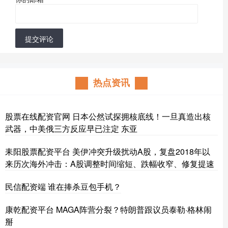
提交评论
热点资讯
股票在线配资官网 日本公然试探拥核底线！一旦真造出核
武器，中美俄三方反应早已注定 东亚
耒阳股票配资平台 美伊冲突升级扰动A股，复盘2018年以
来历次海外冲击：A股调整时间缩短、跌幅收窄、修复提速
民信配资端 谁在捧杀豆包手机？
康乾配资平台 MAGA阵营分裂？特朗普跟议员泰勒·格林闹
掰