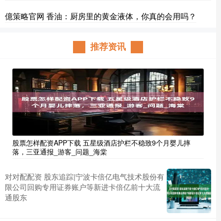
億策略官网 香油：厨房里的黄金液体，你真的会用吗？
推荐资讯
股票怎样配资APP下载 五星级酒店护栏不稳致9个月婴儿摔
落，三亚通报_游客_问题_海棠
对对配配资 股东追踪|宁波卡倍亿电气技术股份有
限公司回购专用证券账户等新进卡倍亿前十大流
通股东