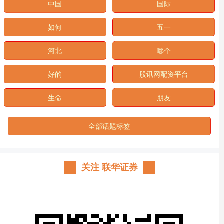
中国
国际
如何
五一
河北
哪个
好的
股讯网配资平台
生命
朋友
全部话题标签
关注 联华证券