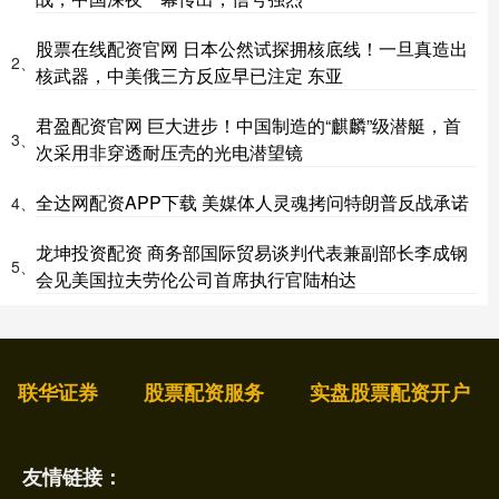
股票在线配资官网 日本公然试探拥核底线！一旦真造出
2、
核武器，中美俄三方反应早已注定 东亚
君盈配资官网 巨大进步！中国制造的“麒麟”级潜艇，首
3、
次采用非穿透耐压壳的光电潜望镜
全达网配资APP下载 美媒体人灵魂拷问特朗普反战承诺
4、
龙坤投资配资 商务部国际贸易谈判代表兼副部长李成钢
5、
会见美国拉夫劳伦公司首席执行官陆柏达
联华证券
股票配资服务
实盘股票配资开户
友情链接：