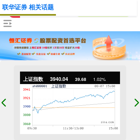
联华证券 相关话题
上证指数
3940.04
39.68
1.02%