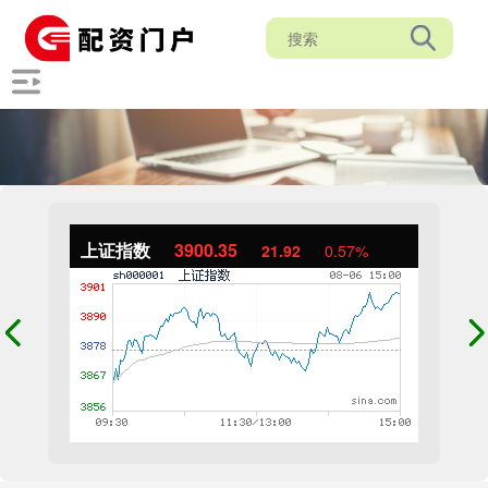
上证指数
3900.35
21.92
0.57%