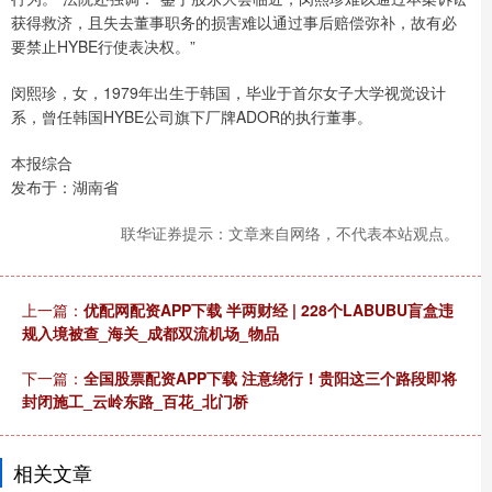
获得救济，且失去董事职务的损害难以通过事后赔偿弥补，故有必
要禁止HYBE行使表决权。”
闵熙珍，女，1979年出生于韩国，毕业于首尔女子大学视觉设计
系，曾任韩国HYBE公司旗下厂牌ADOR的执行董事。
本报综合
发布于：湖南省
联华证券提示：文章来自网络，不代表本站观点。
上一篇：
优配网配资APP下载 半两财经 | 228个LABUBU盲盒违
规入境被查_海关_成都双流机场_物品
下一篇：
全国股票配资APP下载 注意绕行！贵阳这三个路段即将
封闭施工_云岭东路_百花_北门桥
相关文章