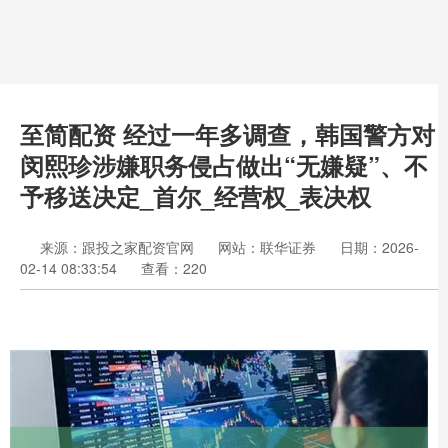
至简配资 经过一年多调查，韩国警方对
闵熙珍涉嫌职务侵占做出“无嫌疑”、不
予移送决定_首尔_经营权_表决权
来源：跟投之家配资官网
网站：联华证券
日期：2026-
02-14 08:33:54
查看：220