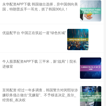
永华配资APP下载 韩国做出选择，弃中国倒向美
国，特朗普反手一耳光，抓了韩国300人！
优益配平台 中国正在筑起一道“绿色长城”
牛人股票配资APP下载 三平米，新“战局”丨院长
进修室
至简配资 经过一年多调查，韩国警方对闵熙珍涉
嫌职务侵占做出“无嫌疑”、不予移送决定_首尔_
经营权_表决权