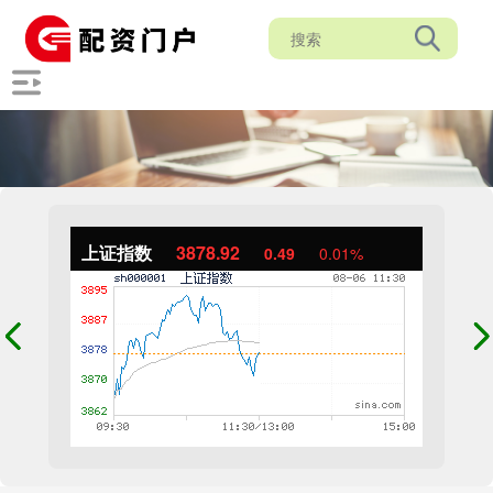
上证指数
3878.92
0.49
0.01%