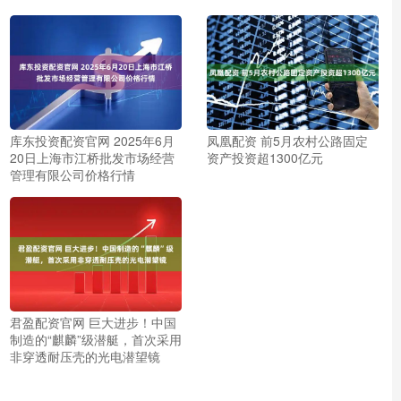
库东投资配资官网 2025年6月
凤凰配资 前5月农村公路固定
20日上海市江桥批发市场经营
资产投资超1300亿元
管理有限公司价格行情
君盈配资官网 巨大进步！中国
制造的“麒麟”级潜艇，首次采用
非穿透耐压壳的光电潜望镜