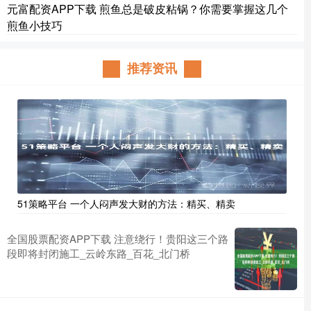
元富配资APP下载 煎鱼总是破皮粘锅？你需要掌握这几个
煎鱼小技巧
推荐资讯
51策略平台 一个人闷声发大财的方法：精买、精卖
全国股票配资APP下载 注意绕行！贵阳这三个路
段即将封闭施工_云岭东路_百花_北门桥