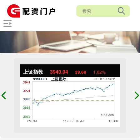
上证指数
3940.04
39.68
1.02%