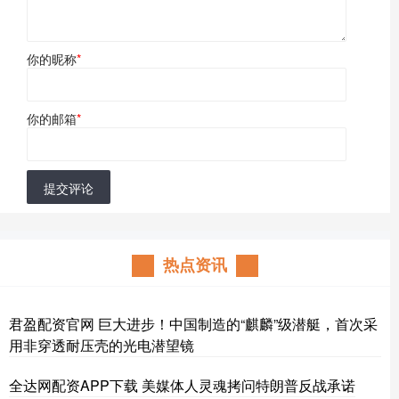
你的昵称
*
你的邮箱
*
提交评论
热点资讯
君盈配资官网 巨大进步！中国制造的“麒麟”级潜艇，首次采
用非穿透耐压壳的光电潜望镜
全达网配资APP下载 美媒体人灵魂拷问特朗普反战承诺