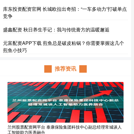
库东投资配资官网 长城欧拉出奇招：“一车多动力”打破单点
竞争
盛鑫配资 秋日养生手记：我与传统膏方的温暖邂逅
元富配资APP下载 煎鱼总是破皮粘锅？你需要掌握这几个
煎鱼小技巧
推荐资讯
兰州股票配资网平台 泰康保险集团科技中心副总经理常城谈人
工智能助力医养融合