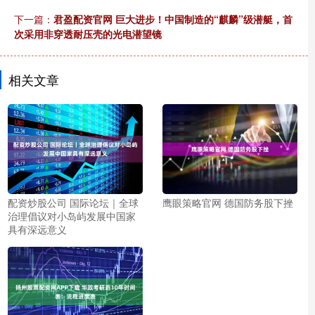
下一篇：
君盈配资官网 巨大进步！中国制造的“麒麟”级潜艇，首
次采用非穿透耐压壳的光电潜望镜
相关文章
配资炒股公司 国际论坛｜全球
鹰眼策略官网 德国防务股下挫
治理倡议对小岛屿发展中国家
具有深远意义