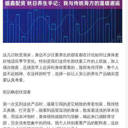
这几日秋意渐浓，身边不少注重养生的朋友都在讨论如何让身体更
好地适应季节变化。特别是我们这些长期伏案工作的上班族，加上
偶尔熬夜，总感觉早上起床时身体重重的，脸部有些浮肿，整个人
提不起精神。在这样的时节，选择一款让人安心的养生产品确实需
要认真考量。
初识枫创伏湿膏
第一次见到这款产品时，最吸引我的是它精致的青瓷包装，既传统
又典雅。打开盖子，能看到晶莹温润的膏体，散发着淡淡的草本清
香。用温水冲泡时，膏体很快就能均匀溶解，喝起来口感醇厚甘
甜，完全没有想象中的药味。我个人特别看重产品的配料表，这款