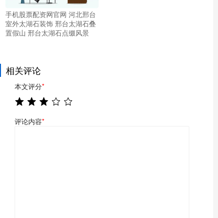
手机股票配资网官网 河北邢台
室外太湖石装饰 邢台太湖石叠
置假山 邢台太湖石点缀风景
相关评论
本文评分
*
评论内容
*