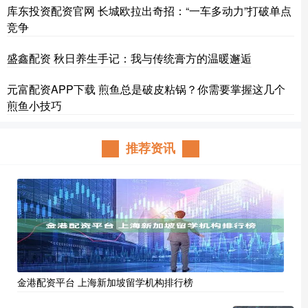
库东投资配资官网 长城欧拉出奇招：“一车多动力”打破单点
竞争
盛鑫配资 秋日养生手记：我与传统膏方的温暖邂逅
元富配资APP下载 煎鱼总是破皮粘锅？你需要掌握这几个
煎鱼小技巧
推荐资讯
金港配资平台 上海新加坡留学机构排行榜