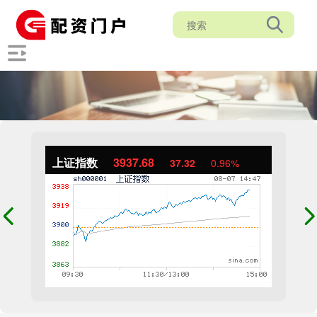
上证指数
3937.68
37.32
0.96%