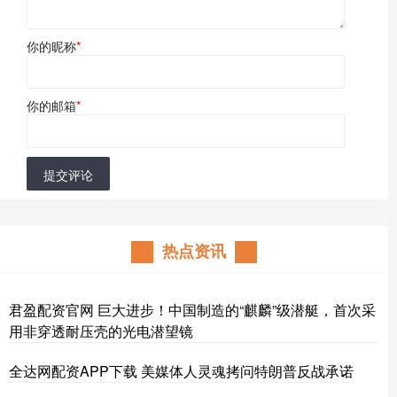
你的昵称
*
你的邮箱
*
提交评论
热点资讯
君盈配资官网 巨大进步！中国制造的“麒麟”级潜艇，首次采
用非穿透耐压壳的光电潜望镜
全达网配资APP下载 美媒体人灵魂拷问特朗普反战承诺