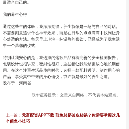
最适合自己的。
我的养生心得
通过这些年的体验，我深深觉得，养生就像是一场与自己的对话。
不需要刻意追求什么神奇效果，而是在日常的点点滴滴中找到让身
心舒适的方法。每天早上冲泡一杯温热的膏饮，已经成为了我生活
中一个温馨的仪式。
特别让我安心的是，我选择的这款产品有着完善的安全检测报告，
包装设计也很讲究，密封性很好，这些都让我能够更放心地长期使
用。在这个注重生活品质的时代，选择一款配料透明、制作用心的
产品，享受其中带来的身心愉悦，或许就是最好的养生之道。
发布于：河南省
联华证券提示：文章来自网络，不代表本站观点。
上一篇：
元富配资APP下载 煎鱼总是破皮粘锅？你需要掌握这几
个煎鱼小技巧